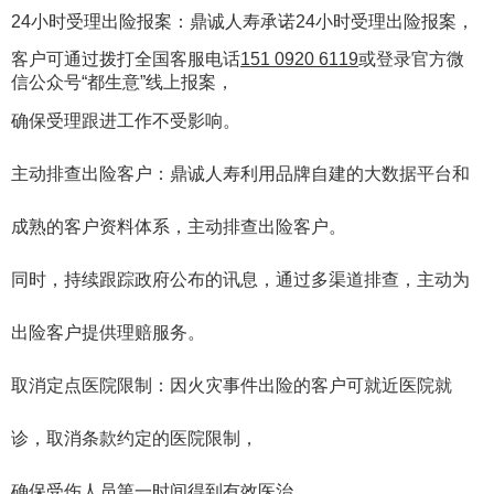
24小时受理出险报案‌：鼎诚人寿承诺24小时受理出险报案，
客户可通过拨打全国客服电话
151 0920 6119
或登录
官方微
信公众号“都生意”线上报案，
确保受理跟进工作不受影响。
主动排查出险客户‌：鼎诚人寿利用品牌自建的大数据平台和
成熟的客户资料体系，主动排查出险客户。
同时，持续跟踪政府公布的讯息，通过多渠道排查，主动为
出险客户提供理赔服务。
取消定点医院限制‌：因火灾事件出险的客户可就近医院就
诊，取消条款约定的医院限制，
确保受伤人员第一时间得到有效医治。