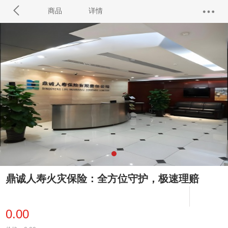
商品
详情
鼎诚人寿火灾保险：全方位守护，极速理赔
0.00