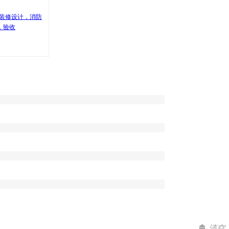
店装修设计，消防
，验收
清空