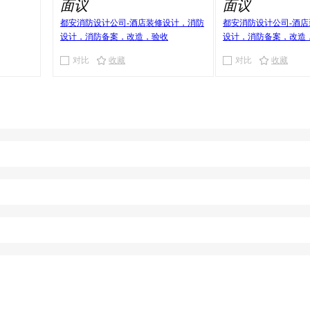
面议
面议
都安消防设计公司-酒店装修设计，消防
都安消防设计公司-酒
设计，消防备案，改造，验收
设计，消防备案，改造
对比
收藏
对比
收藏