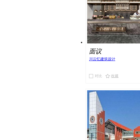
面议
川云忆建筑设计
对比
收藏