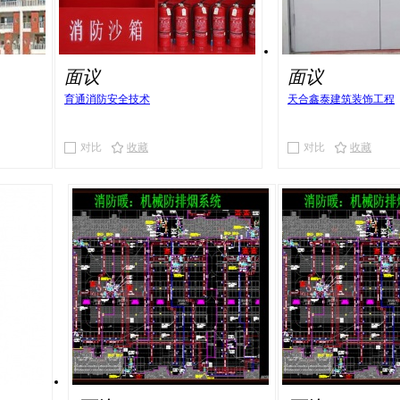
面议
面议
育通消防安全技术
天合鑫泰建筑装饰工程
对比
收藏
对比
收藏