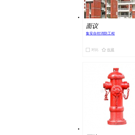
面议
集安自控消防工程
对比
收藏