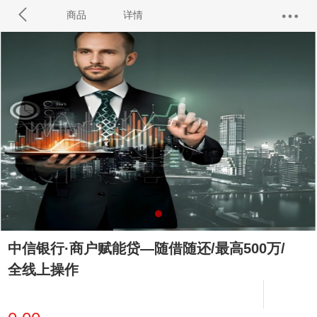
商品
详情
中信银行·商户赋能贷—随借随还/最高500万/
全线上操作