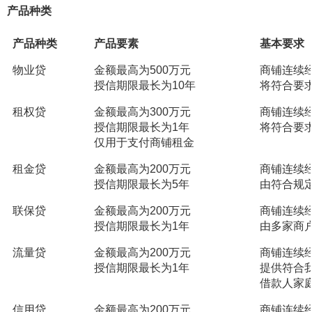
产品种类
产品种类
产品要素
基本要求
物业贷
金额最高为500万元
商铺连续
授信期限最长为10年
将符合要
租权贷
金额最高为300万元
商铺连续
授信期限最长为1年
将符合要
仅用于支付商铺租金
租金贷
金额最高为200万元
商铺连续
授信期限最长为5年
由符合规
联保贷
金额最高为200万元
商铺连续
授信期限最长为1年
由多家商
流量贷
金额最高为200万元
商铺连续
授信期限最长为1年
提供符合我
借款人家
信用贷
金额最高为200万元
商铺连续