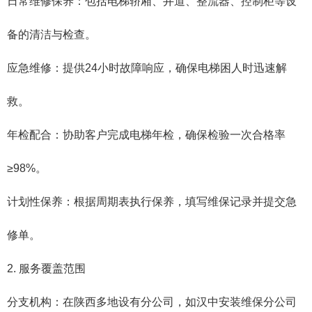
日常维修保养‌：包括电梯轿厢、井道、整流器、控制柜等设
备的清洁与检查。
应急维修‌：提供24小时故障响应，确保电梯困人时迅速解
救。
年检配合‌：协助客户完成电梯年检，确保检验一次合格率
≥98%。
计划性保养‌：根据周期表执行保养，填写维保记录并提交急
修单。
2. ‌服务覆盖范围‌
分支机构‌：在陕西多地设有分公司，如汉中安装维保分公司