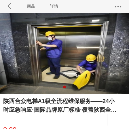
商品
详情
陕西合众电梯A1级全流程维保服务——24小
时应急响应·国际品牌原厂标准·覆盖陕西全域
的电梯安全管家