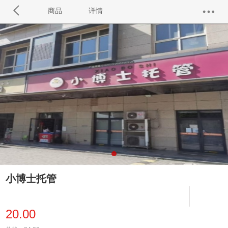
商品
详情
小博士托管
20.00