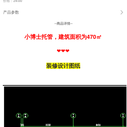
价格：
24.00
产品参数
--商品详情--
470
小博士托管，
建筑
面积为
㎡
❤❤❤
装修设计图纸