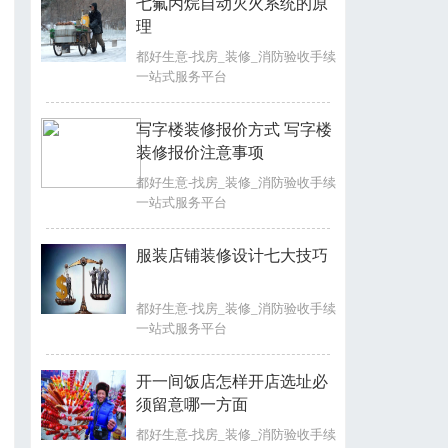
七氟丙烷自动灭火系统的原
理
都好生意-找房_装修_消防验收手续
一站式服务平台
写字楼装修报价方式 写字楼
装修报价注意事项
都好生意-找房_装修_消防验收手续
一站式服务平台
服装店铺装修设计七大技巧
都好生意-找房_装修_消防验收手续
一站式服务平台
开一间饭店怎样开店选址必
须留意哪一方面
都好生意-找房_装修_消防验收手续