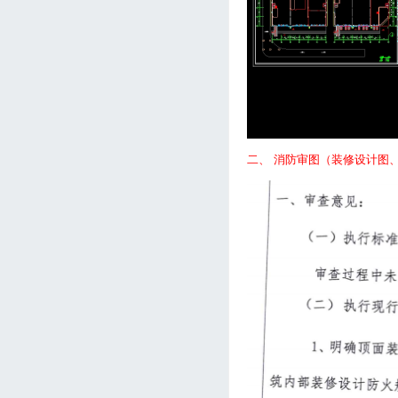
二、 消防审图（装修设计图