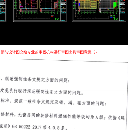
、消防设计图交给专业的审图机构进行审图出具审图意见书）