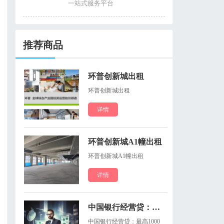
一站式服务平台
推荐商品
环普创新城出租
环普创新城出租
详情
环普创新城A1幢出租
环普创新城A1幢出租
详情
中国银行经营贷：最高10...
中国银行经营贷：最高1000