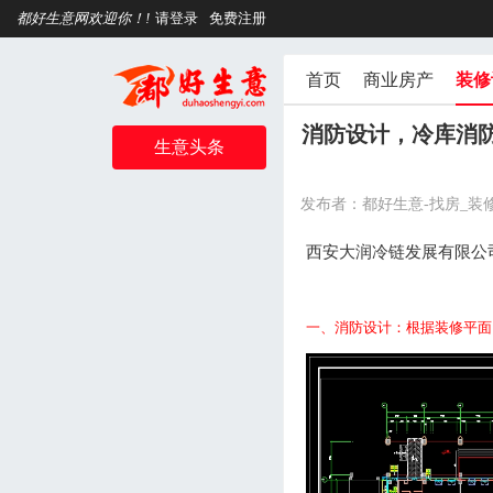
都好生意网欢迎你！!
请登录
免费注册
首页
商业房产
装修
消防设计，冷库消
生意头条
发布者：都好生意-找房_装
西安大润冷链发展有限公
一、消防设计：根据装修平面