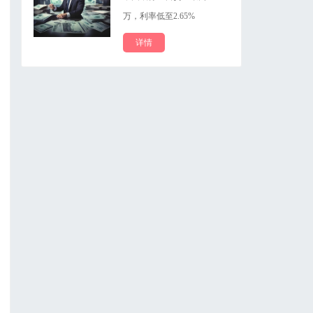
万，利率低至2.65%
详情