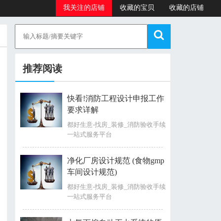
我关注的店铺
收藏的宝贝
收藏的店铺
料
推荐阅读
快看!消防工程设计申报工作
要求详解
都好生意-找房_装修_消防验收手续
一站式服务平台
净化厂房设计规范 (食物gmp
车间设计规范)
都好生意-找房_装修_消防验收手续
一站式服务平台