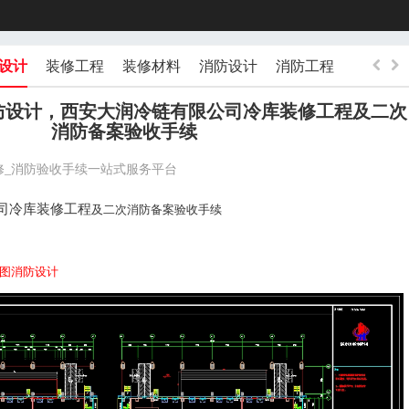
设计
装修工程
装修材料
消防设计
消防工程
消防材
防设计，西安大润冷链有限公司冷库装修工程及二次
消防备案验收手续
修_消防验收手续一站式服务平台
司冷库
装修工程
及二次消防备案验收手续
图消防设计